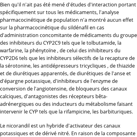
Bien qu'il n'ait pas été mené d'études d'interaction portant
spécifiquement sur tous les médicaments, l'analyse
pharmacocinétique de population n'a montré aucun effet
sur la pharmacocinétique du sildénafil en cas
d'administration concomitante de médicaments du groupe
des inhibiteurs du CYP2C9 tels que le tolbutamide, la
warfarine, la phénytoïne , de celui des inhibiteurs du
CYP2D6 tels que les inhibiteurs sélectifs de la recapture de
la sérotonine, les antidépresseurs tricycliques , de thiazide
et de diurétiques apparentés, de diurétiques de l'anse et
d'épargne potassique, d'inhibiteurs de l'enzyme de
conversion de l'angiotensine, de bloqueurs des canaux
calciques, d'antagonistes des récepteurs bêta-
adrénergiques ou des inducteurs du métabolisme faisant
intervenir le CYP tels que la rifampicine, les barbituriques.
Le nicorandil est un hybride d'activateur des canaux
potassiques et de dérivé nitré. En raison de la composante