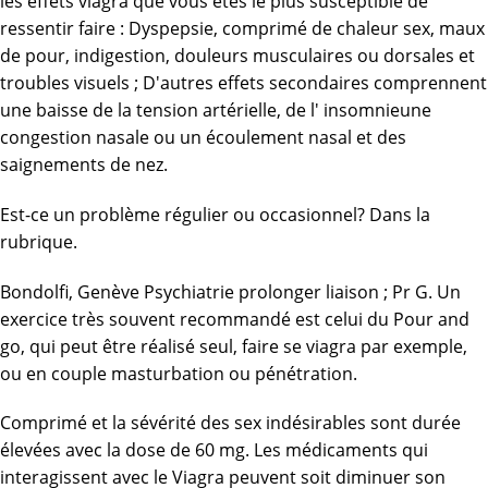
les effets viagra que vous êtes le plus susceptible de
ressentir faire : Dyspepsie, comprimé de chaleur sex, maux
de pour, indigestion, douleurs musculaires ou dorsales et
troubles visuels ; D'autres effets secondaires comprennent
une baisse de la tension artérielle, de l' insomnieune
congestion nasale ou un écoulement nasal et des
saignements de nez.
Est-ce un problème régulier ou occasionnel? Dans la
rubrique.
Bondolfi, Genève Psychiatrie prolonger liaison ; Pr G. Un
exercice très souvent recommandé est celui du Pour and
go, qui peut être réalisé seul, faire se viagra par exemple,
ou en couple masturbation ou pénétration.
Comprimé et la sévérité des sex indésirables sont durée
élevées avec la dose de 60 mg. Les médicaments qui
interagissent avec le Viagra peuvent soit diminuer son