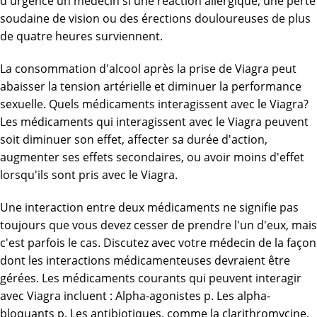
d'urgence un médecin si une réaction allergique, une perte
soudaine de vision ou des érections douloureuses de plus
de quatre heures surviennent.
La consommation d'alcool après la prise de Viagra peut
abaisser la tension artérielle et diminuer la performance
sexuelle. Quels médicaments interagissent avec le Viagra?
Les médicaments qui interagissent avec le Viagra peuvent
soit diminuer son effet, affecter sa durée d'action,
augmenter ses effets secondaires, ou avoir moins d'effet
lorsqu'ils sont pris avec le Viagra.
Une interaction entre deux médicaments ne signifie pas
toujours que vous devez cesser de prendre l'un d'eux, mais
c'est parfois le cas. Discutez avec votre médecin de la façon
dont les interactions médicamenteuses devraient être
gérées. Les médicaments courants qui peuvent interagir
avec Viagra incluent : Alpha-agonistes p. Les alpha-
bloquants p. Les antibiotiques, comme la clarithromycine,