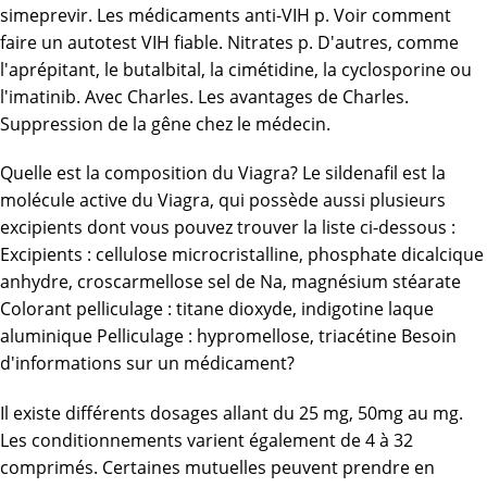
simeprevir. Les médicaments anti-VIH p. Voir comment
faire un autotest VIH fiable. Nitrates p. D'autres, comme
l'aprépitant, le butalbital, la cimétidine, la cyclosporine ou
l'imatinib. Avec Charles. Les avantages de Charles.
Suppression de la gêne chez le médecin.
Quelle est la composition du Viagra? Le sildenafil est la
molécule active du Viagra, qui possède aussi plusieurs
excipients dont vous pouvez trouver la liste ci-dessous :
Excipients : cellulose microcristalline, phosphate dicalcique
anhydre, croscarmellose sel de Na, magnésium stéarate
Colorant pelliculage : titane dioxyde, indigotine laque
aluminique Pelliculage : hypromellose, triacétine Besoin
d'informations sur un médicament?
Il existe différents dosages allant du 25 mg, 50mg au mg.
Les conditionnements varient également de 4 à 32
comprimés. Certaines mutuelles peuvent prendre en