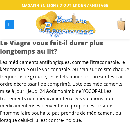
MAGASIN EN LIGNE D'OUTILS DE GARNISSAGE
Le Viagra vous fait-il durer plus
longtemps au lit?
Les médicaments antifongiques, comme l'itraconazole, le
kétoconazole ou le voriconazole. Au sein
sur ce site
chaque
fréquence de groupe, les effets pour sont présentés par
ordre décroissant de comprimé. Liste des médicaments
mise à jour : Jeudi 24 Août Yohimbine YOCORAL Les
traitements non médicamenteux Des solutions non
médicamenteuses peuvent être proposées lorsque
l'homme faire souhaite pas prendre de médicament ou
lorsque celui-ci lui est contre-indiqué.