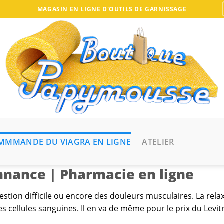
MAGASIN EN LIGNE D'OUTILS DE GARNISSAGE
MMMANDE DU VIAGRA EN LIGNE
ATELIER
onnance | Pharmacie en ligne
stion difficile ou encore des douleurs musculaires. La relaxa
 cellules sanguines. Il en va de même pour le prix du Levitra