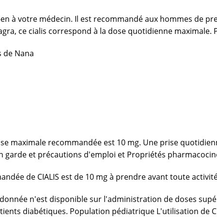
lez-en à votre médecin. Il est recommandé aux hommes de p
gra,
ce cialis correspond à la dose quotidienne maximale. P
s de Nana
a dose maximale recommandée est 10 mg. Une prise quotidien
 en garde et précautions d'emploi et Propriétés pharmacocin
dée de CIALIS est de 10 mg à prendre avant toute activité
e donnée n'est disponible sur l'administration de doses sup
ents diabétiques. Population pédiatrique L'utilisation de CI