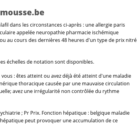
apymousse.be
il dans les circonstances ci-après : une allergie paris
oculaire appelée neuropathie pharmacie ischémique
ou au cours des dernières 48 heures d'un type de prix nitré
les échelles de notation sont disponibles.
ous : êtes atteint ou avez déjà été atteint d'une maladie
générique thoracique causée par une mauvaise circulation
elle; avez une irrégularité non contrôlée du rythme
hiatrie ; Pr Prix. Fonction hépatique : belgique maladie
n hépatique peut provoquer une accumulation de ce