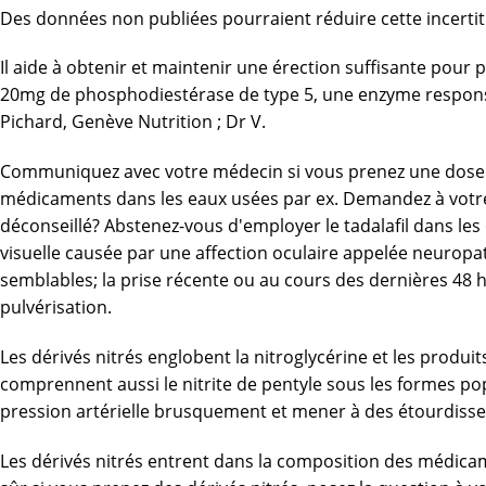
Des données non publiées pourraient réduire cette incerti
Il aide à obtenir et maintenir une érection suffisante pour 
20mg de phosphodiestérase de type 5, une enzyme responsabl
Pichard, Genève Nutrition ; Dr V.
Communiquez avec votre médecin si vous prenez une dose de 
médicaments dans les eaux usées par ex. Demandez à votr
déconseillé? Abstenez-vous d'employer le tadalafil dans les
visuelle causée par une affection oculaire appelée neurop
semblables; la prise récente ou au cours des dernières 48 h
pulvérisation.
Les dérivés nitrés englobent la nitroglycérine et les prod
comprennent aussi le nitrite de pentyle sous les formes po
pression artérielle brusquement et mener à des étourdissem
Les dérivés nitrés entrent dans la composition des médicam