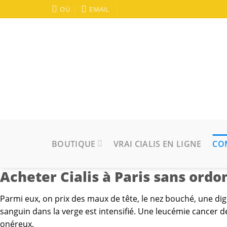
OÙ
EMAIL
BOUTIQUE
VRAI CIALIS EN LIGNE
CO
Acheter Cialis à Paris sans ord
Parmi eux, on prix des maux de tête, le nez bouché, une dige
sanguin dans la verge est intensifié. Une leucémie cancer des
onéreux.