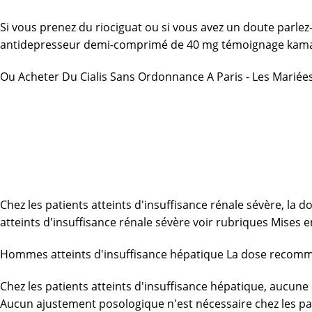
Si vous prenez du riociguat ou si vous avez un doute par
antidepresseur demi-comprimé de 40 mg
témoignage kama
Ou Acheter Du Cialis Sans Ordonnance A Paris - Les Mariée
Chez les patients atteints d'insuffisance rénale sévère, l
atteints d'insuffisance rénale sévère voir rubriques Mises
Hommes atteints d'insuffisance hépatique La dose recomman
Chez les patients atteints d'insuffisance hépatique, aucun
Aucun ajustement posologique n'est nécessaire chez les pati