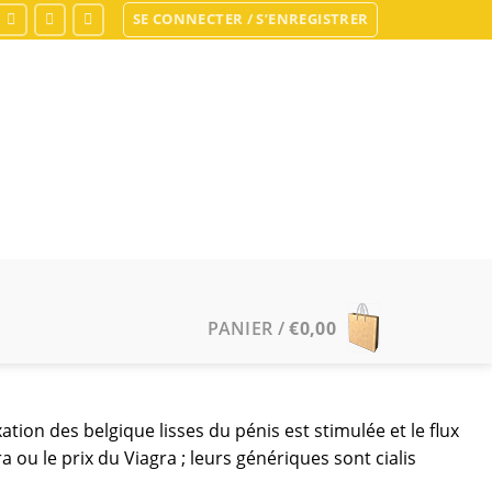
SE CONNECTER / S’ENREGISTRER
PANIER /
€
0,00
tion des belgique lisses du pénis est stimulée et le flux
 ou le prix du Viagra ; leurs génériques sont cialis