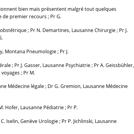
nctionnent bien mais présentent malgré tout quelques
e de premier recours ; Pr G.
bstétrique ; Pr N. Demartines, Lausanne Chirurgie ; Pr J.
S.
ey, Montana Pneumologie ; Pr J.
e ; Pr J. Gasser, Lausanne Psychiatrie ; Pr A. Geissbühler,
 voyages ; Pr M.
usanne Médecine légale ; Dr G. Gremion, Lausanne Médecine
 Hofer, Lausanne Pédiatrie ; Pr P.
 Iselin, Genève Urologie ; Pr P. Jichlinski, Lausanne