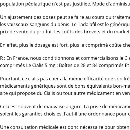
population pédiatrique n'est pas justifiée. Mode d'administr
Un ajustement des doses peut se faire au cours du traitement.
les vaisseaux sanguins du pénis. Le Tadalafil est le génériq
prix de vente du produit les coûts des brevets et du market
En effet, plus le dosage est fort, plus le comprimé coûte c
R : En France, nous conditionnons et commercialisons le Cial
comprimés Le Cialis 5 mg : Boîtes de 28 et 84 comprimés Et l
Pourtant, ce cialis pas cher a la même efficacité que son fr
médicaments génériques sont de bons équivalents bon-marc
site qui propose du Cialis ou tout autre médicament en vente
Cela est souvent de mauvaise augure. La prise de médicament
soient les garanties choisies. Faut-il une ordonnance pour o
Une consultation médicale est donc nécessaire pour obteni