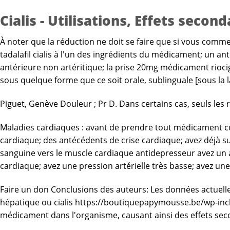
Cialis - Utilisations, Effets sec
À noter que la réduction ne doit se faire que si vous commen
tadalafil cialis à l'un des ingrédients du médicament; un a
antérieure non artéritique; la prise 20mg médicament rioci
sous quelque forme que ce soit orale, sublinguale [sous la 
Piguet, Genève Douleur ; Pr D. Dans certains cas, seuls les 
Maladies cardiaques : avant de prendre tout médicament cont
cardiaque; des antécédents de crise cardiaque; avez déjà su
sanguine vers le muscle cardiaque antidepresseur avez un 
cardiaque; avez une pression artérielle très basse; avez une
Faire un don Conclusions des auteurs: Les données actuellem
hépatique ou cialis
https://boutiquepapymousse.be/wp-inclu
médicament dans l'organisme, causant ainsi des effets sec