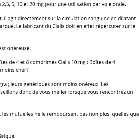
,5, 5, 10 et 20 mg pour une utilisation par voie orale.
, il agit directement sur la circulation sanguine en dilatant
que. Le fabricant du Cialis doit en effet répercuter sur le
 est onéreuse.
tes de 4 et 8 comprimés Cialis 10 mg : Boîtes de 4
s moins cher?
iagra ; leurs génériques sont moins onéreux. Les
seillons donc de vous méfier lorsque vous rencontrez un
s, les mutuelles ne le remboursent pas non plus, quelles que
érique.