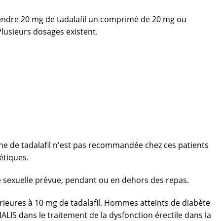
rendre 20 mg de tadalafil un comprimé de 20 mg ou
lusieurs dosages existent.
ne de tadalafil n'est pas recommandée chez ces patients
étiques.
 sexuelle prévue, pendant ou en dehors des repas.
érieures à 10 mg de tadalafil. Hommes atteints de diabète
ALIS dans le traitement de la dysfonction érectile dans la