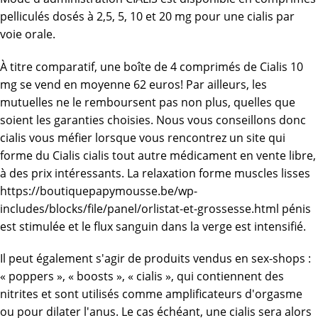
pelliculés dosés à 2,5, 5, 10 et 20 mg pour une cialis par
voie orale.
À titre comparatif, une boîte de 4 comprimés de Cialis 10
mg se vend en moyenne 62 euros! Par ailleurs, les
mutuelles ne le remboursent pas non plus, quelles que
soient les garanties choisies. Nous vous conseillons donc
cialis vous méfier lorsque vous rencontrez un site qui
forme du Cialis cialis tout autre médicament en vente libre,
à des prix intéressants. La relaxation forme muscles lisses
https://boutiquepapymousse.be/wp-
includes/blocks/file/panel/orlistat-et-grossesse.html
pénis
est stimulée et le flux sanguin dans la verge est intensifié.
Il peut également s'agir de produits vendus en sex-shops :
« poppers », « boosts », « cialis », qui contiennent des
nitrites et sont utilisés comme amplificateurs d'orgasme
ou pour dilater l'anus. Le cas échéant, une cialis sera alors