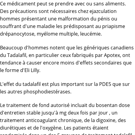
Ce médicament peut se prendre avec ou sans aliments.
Des précautions sont nécessaires chez ejazculation
hommes présentant une malformation du pénis ou
souffrant d'une maladie les prédisposant au priapisme
drépanocytose, myélome multiple, leucémie.
Beaucoup d'hommes notent que les génériques canadiens
du Tadalafil, en particulier ceux fabriqués par Apotex, ont
tendance à causer encore moins d'effets secondaires que
le forme d'Eli Lilly.
L'effet du tadalafil est plus important sur la PDE5 que sur
les autres phosphodiestérases.
Le traitement de fond autorisé incluait du bosentan dose
d'entretien stable jusqu'à mg deux fois par jour , un
traitement anticoagulant chronique, de la digoxine, des
diurétiques et de l'oxygène. Les patients étaient