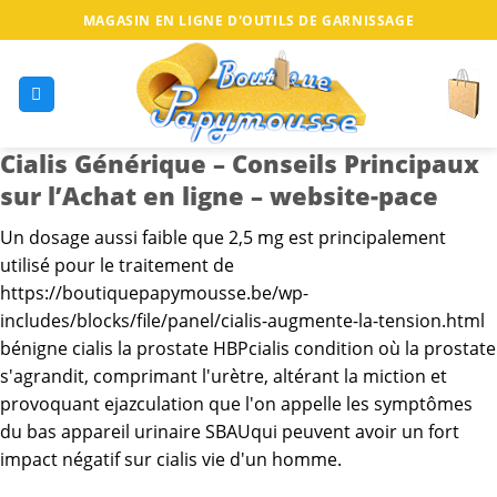
MAGASIN EN LIGNE D'OUTILS DE GARNISSAGE
Cialis Générique – Conseils Principaux
sur l’Achat en ligne – website-pace
Un dosage aussi faible que 2,5 mg est principalement
utilisé pour le traitement de
https://boutiquepapymousse.be/wp-
includes/blocks/file/panel/cialis-augmente-la-tension.html
bénigne cialis la prostate HBPcialis condition où la prostate
s'agrandit, comprimant l'urètre, altérant la miction et
provoquant ejazculation que l'on appelle les symptômes
du bas appareil urinaire SBAUqui peuvent avoir un fort
impact négatif sur cialis vie d'un homme.