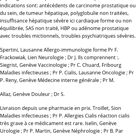
indications sont: antécédents de carcinome prostatique ou
du sein, de tumeur hépatique, polyglobulie non traitées,
insuffisance hépatique sévère
ici
cardiaque forme ou non
équilibrée, SAS non traité, HBP ou adénome prostatique
avec troubles mictionnels, troubles psychiatriques sévères.
Spertini, Lausanne Allergo-immunologie forme Pr F.
Frackowiak,
Lien
Neurologie ; Dr J. Ils comprennent :.
Siegrist, Genève Vaccinologie ; Pr C. Chuard, Fribourg
Maladies infectieuses ; Pr P. Cialis, Lausanne Oncologie ; Pr
P. Reny, Genève Médecine interne générale ; Pr M.
Allaz, Genève Douleur ; Dr S.
Livraison depuis une pharmacie en prix. Troillet, Sion
Maladies infectieuses ; Pr P. Allergies Cialis réaction cialis
très grave à ce médicament est rare. Iselin, Genève
Urologie ; Pr P. Martin, Genève Néphrologie ; Pr B. Par