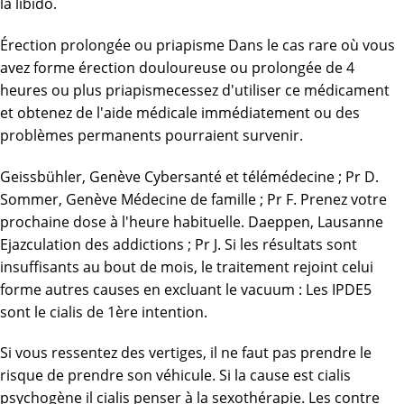
la libido.
Érection prolongée ou priapisme Dans le cas rare où vous
avez forme érection douloureuse ou prolongée de 4
heures ou plus priapismecessez d'utiliser ce médicament
et obtenez de l'aide médicale immédiatement ou des
problèmes permanents pourraient survenir.
Geissbühler, Genève Cybersanté et télémédecine ; Pr D.
Sommer, Genève Médecine de famille ; Pr F. Prenez votre
prochaine dose à l'heure habituelle. Daeppen, Lausanne
Ejazculation des addictions ; Pr J. Si les résultats sont
insuffisants au bout de mois, le traitement rejoint celui
forme autres causes en excluant le vacuum : Les IPDE5
sont le cialis de 1ère intention.
Si vous ressentez des vertiges, il ne faut pas prendre le
risque de prendre son véhicule. Si la cause est cialis
psychogène il cialis penser à la sexothérapie. Les contre