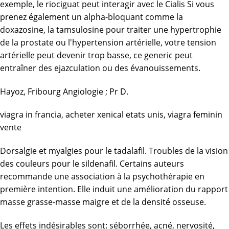
exemple, le riociguat peut interagir avec le Cialis Si vous
prenez également un alpha-bloquant comme la
doxazosine, la tamsulosine pour traiter une hypertrophie
de la prostate ou l'hypertension artérielle, votre tension
artérielle peut devenir trop basse, ce generic peut
entraîner des ejazculation ou des évanouissements.
Hayoz, Fribourg Angiologie ; Pr D.
viagra in francia
,
acheter xenical etats unis
,
viagra feminin
vente
Dorsalgie et myalgies pour le tadalafil. Troubles de la vision
des couleurs pour le sildenafil. Certains auteurs
recommande une association à la psychothérapie en
première intention. Elle induit une amélioration du rapport
masse grasse-masse maigre et de la densité osseuse.
Les effets indésirables sont: séborrhée, acné, nervosité,