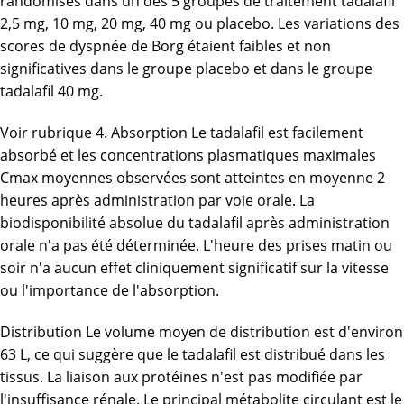
randomisés dans un des 5 groupes de traitement tadalafil
2,5 mg, 10 mg, 20 mg, 40 mg ou placebo. Les variations des
scores de dyspnée de Borg étaient faibles et non
significatives dans le groupe placebo et dans le groupe
tadalafil 40 mg.
Voir rubrique 4. Absorption Le tadalafil est facilement
absorbé et les concentrations plasmatiques maximales
Cmax moyennes observées sont atteintes en moyenne 2
heures après administration par voie orale. La
biodisponibilité absolue du tadalafil après administration
orale n'a pas été déterminée. L'heure des prises matin ou
soir n'a aucun effet cliniquement significatif sur la vitesse
ou l'importance de l'absorption.
Distribution Le volume moyen de distribution est d'environ
63 L, ce qui suggère que le tadalafil est distribué dans les
tissus. La liaison aux protéines n'est pas modifiée par
l'insuffisance rénale. Le principal métabolite circulant est le