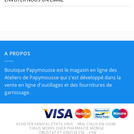
A PROPOS
Boutique Papymousse est le magasin en ligne des
Ateliers de Papymousse qui s'est développé dans la
vente en ligne d'outillages et des fournitures de
garnissage.
ACHETER XENICAL ETATS UNIS
VRAI CIALIS EN LIGNE
CIALIS MOINS CHER PHARMACIE MONGE
ORLISTAT ET GROSSESSE
CGV